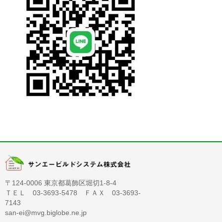
〒124-0006 東京都葛飾区堀切1-8-4
ＴＥＬ 03-3693-5478 ＦＡＸ 03-3693-
7143
san-ei@mvg.biglobe.ne.jp