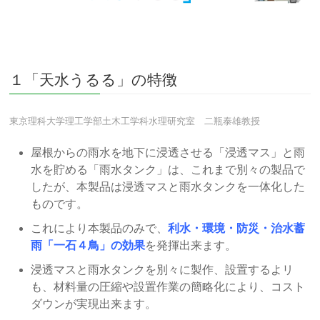
１「天水うるる」の特徴
東京理科大学理工学部土木工学科水理研究室 二瓶泰雄教授
屋根からの雨水を地下に浸透させる「浸透マス」と雨
水を貯める「雨水タンク」は、これまで別々の製品で
したが、本製品は浸透マスと雨水タンクを一体化した
ものです。
これにより本製品のみで、
利水・環境・防災・治水蓄
雨「一石４鳥」の効果
を発揮出来ます。
浸透マスと雨水タンクを別々に製作、設置するよリ
も、材料量の圧縮や設置作業の簡略化により、コスト
ダウンが実現出来ます。