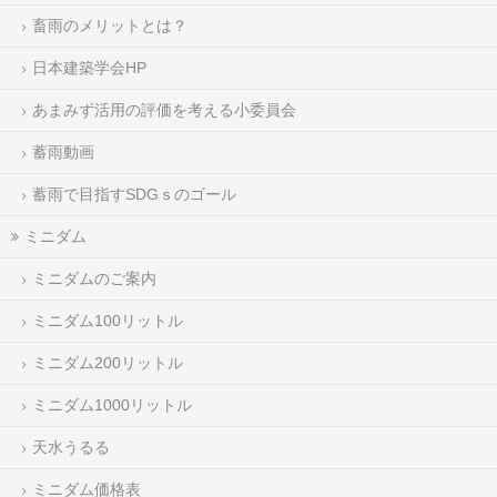
畜雨のメリットとは？
日本建築学会HP
あまみず活用の評価を考える小委員会
蓄雨動画
蓄雨で目指すSDGｓのゴール
ミニダム
ミニダムのご案内
ミニダム100リットル
ミニダム200リットル
ミニダム1000リットル
天水うるる
ミニダム価格表