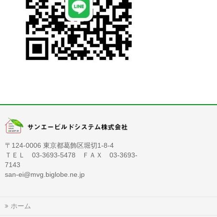
〒124-0006 東京都葛飾区堀切1-8-4
ＴＥＬ 03-3693-5478 ＦＡＸ 03-3693-
7143
san-ei@mvg.biglobe.ne.jp
ホーム