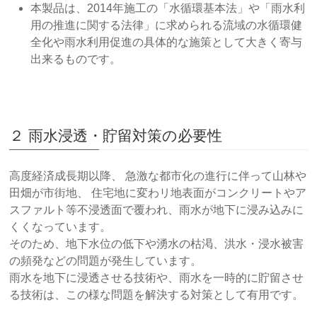
本製品は、2014年施工の「水循環基本法」や「雨水利
用の推進に関する法律」に求められる流域の水循環健
全化や雨水利用促進の具体的な施策として大きく寄与
出来るものです。
２ 雨水浸透・貯留対策の必要性
高度経済成長期以降、 急激な都市化の進行に伴って山林や
田畑が市街地、 住宅地に変わリ地表面がコンクリートやア
スファルト等不浸透面で覆われ、雨水が地下に浸み込みに
くくなっています。
そのため、地下水位の低下や湧水の枯渇、洪水・浸水被害
の頻発などの問題が発生しています。
雨水を地下に浸透させる技術や、雨水を一時的に貯留させ
る技術は、この様な問題を解決する対策として有用です。