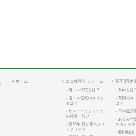
ホーム
エコ住宅リフォーム
畜雨(雨水
省エネ住宅とは？
畜雨とは
省エネ住宅のメリッ
畜雨のメ
トは？
は？
サンエーリフォーム
日本建築
の特長・想い
あまみず
築10年 我が家のチェ
を考える小
ックリスト
蓄雨動画