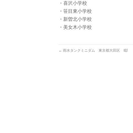
・喜沢小学校
・笹目東小学校
・新曽北小学校
・美女木小学校
←
雨水タンクミニダム 東京都大田区 I邸