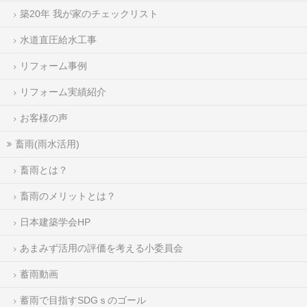
築20年 我が家のチェックリスト
水道直圧給水工事
リフォーム事例
リフォーム実績紹介
お客様の声
畜雨(雨水活用)
畜雨とは？
畜雨のメリットとは？
日本建築学会HP
あまみず活用の評価を考える小委員会
蓄雨動画
蓄雨で目指すSDGｓのゴール