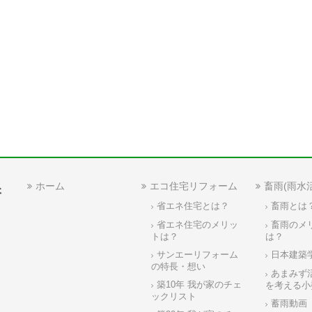
ホーム
エコ住宅リフォーム
畜雨(雨水
省エネ住宅とは？
畜雨とは
省エネ住宅のメリッ
畜雨のメ
トは？
は？
サンエーリフォーム
日本建築
の特長・想い
あまみず
築10年 我が家のチェ
を考える小
ックリスト
蓄雨動画