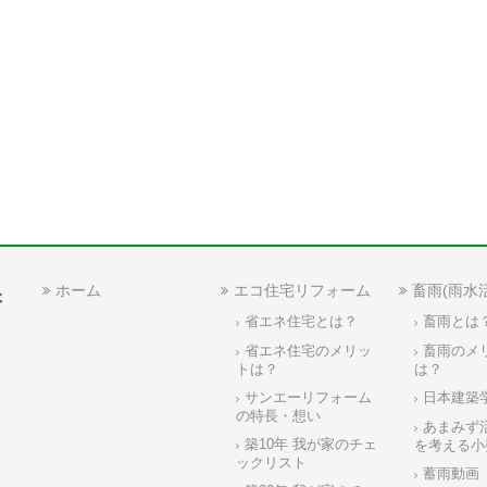
ホーム
エコ住宅リフォーム
畜雨(雨水
省エネ住宅とは？
畜雨とは
省エネ住宅のメリッ
畜雨のメ
トは？
は？
サンエーリフォーム
日本建築
の特長・想い
あまみず
築10年 我が家のチェ
を考える小
ックリスト
蓄雨動画